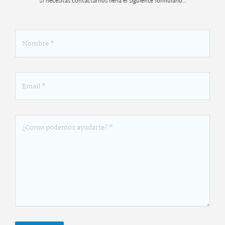
Si necesitas contactarnos llena el siguiente formulario…