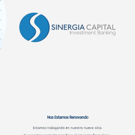
Skip
to
content
Nos Estamos Renovando
Estamos trabajando en nuestro nuevo sitio.