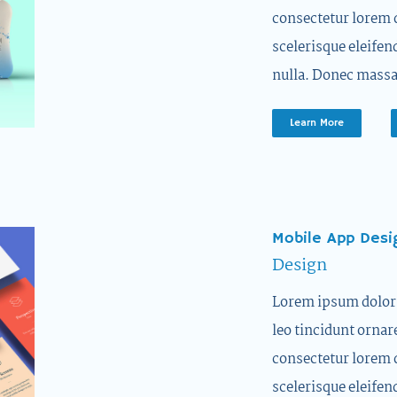
consectetur lorem 
scelerisque eleifen
nulla. Donec massa
Learn More
Mobile App Desi
Design
Lorem ipsum dolor s
leo tincidunt ornar
consectetur lorem 
scelerisque eleifen