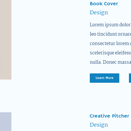
Book Cover
Design
Lorem ipsum dolor s
leo tincidunt ornar
consectetur lorem 
scelerisque eleifen
nulla. Donec massa
Learn More
Creative Pitcher
Design