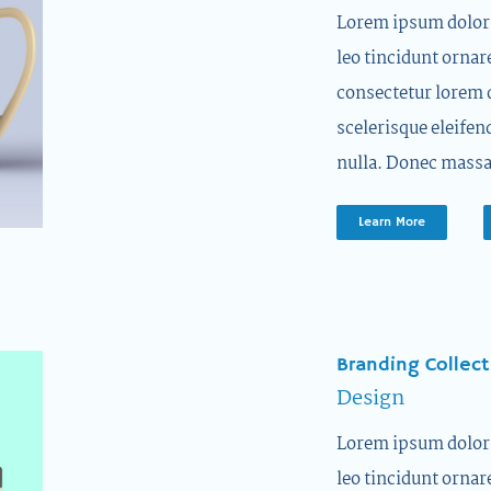
Lorem ipsum dolor s
leo tincidunt ornar
consectetur lorem 
scelerisque eleifen
nulla. Donec massa
Learn More
Branding Collect
Design
Lorem ipsum dolor s
leo tincidunt ornar