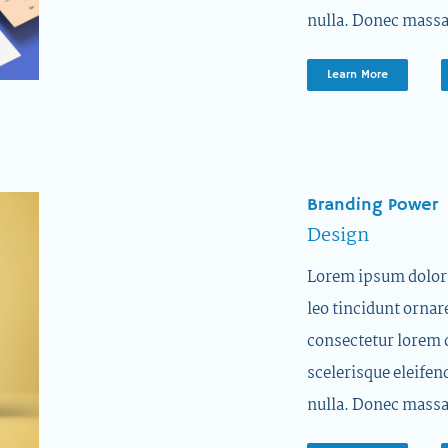
nulla. Donec massa
Learn More
Branding Power
Design
Lorem ipsum dolor s
leo tincidunt ornar
consectetur lorem 
scelerisque eleifen
nulla. Donec massa