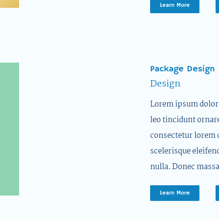
Learn More
Package Design
Design
Lorem ipsum dolor s
leo tincidunt ornar
consectetur lorem 
scelerisque eleifen
nulla. Donec massa
Learn More