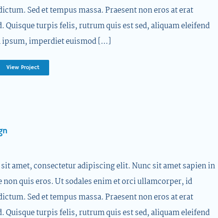
dictum. Sed et tempus massa. Praesent non eros at erat
d. Quisque turpis felis, rutrum quis est sed, aliquam eleifend
 ipsum, imperdiet euismod [...]
View Project
gn
it amet, consectetur adipiscing elit. Nunc sit amet sapien in
e non quis eros. Ut sodales enim et orci ullamcorper, id
dictum. Sed et tempus massa. Praesent non eros at erat
d. Quisque turpis felis, rutrum quis est sed, aliquam eleifend