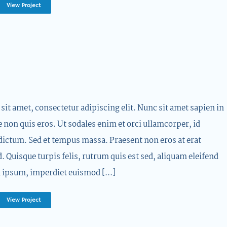
View Project
it amet, consectetur adipiscing elit. Nunc sit amet sapien in
e non quis eros. Ut sodales enim et orci ullamcorper, id
dictum. Sed et tempus massa. Praesent non eros at erat
d. Quisque turpis felis, rutrum quis est sed, aliquam eleifend
 ipsum, imperdiet euismod [...]
View Project