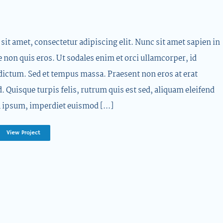
it amet, consectetur adipiscing elit. Nunc sit amet sapien in
e non quis eros. Ut sodales enim et orci ullamcorper, id
dictum. Sed et tempus massa. Praesent non eros at erat
d. Quisque turpis felis, rutrum quis est sed, aliquam eleifend
 ipsum, imperdiet euismod [...]
View Project