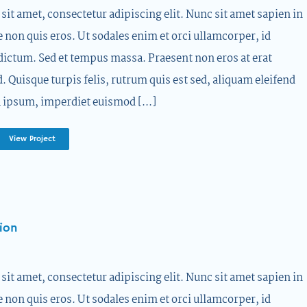
it amet, consectetur adipiscing elit. Nunc sit amet sapien in
e non quis eros. Ut sodales enim et orci ullamcorper, id
dictum. Sed et tempus massa. Praesent non eros at erat
d. Quisque turpis felis, rutrum quis est sed, aliquam eleifend
 ipsum, imperdiet euismod [...]
View Project
ion
it amet, consectetur adipiscing elit. Nunc sit amet sapien in
e non quis eros. Ut sodales enim et orci ullamcorper, id