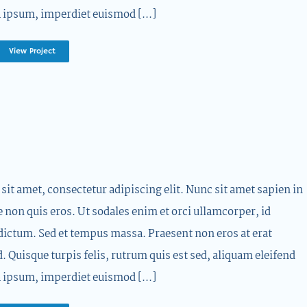
 ipsum, imperdiet euismod [...]
View Project
it amet, consectetur adipiscing elit. Nunc sit amet sapien in
e non quis eros. Ut sodales enim et orci ullamcorper, id
dictum. Sed et tempus massa. Praesent non eros at erat
d. Quisque turpis felis, rutrum quis est sed, aliquam eleifend
 ipsum, imperdiet euismod [...]